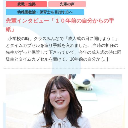
就職・進路
先輩の声
幼稚園教諭・保育士を目指す方へ
先輩インタビュー「１０年前の自分からの手
紙」
小学校の時、クラスみんなで「成人式の日に開けよう！」
とタイムカプセルを造り手紙を入れました。 当時の担任の
先生がずっと保管して下さっていて、今年の成人式の時に同
級生とタイムカプセルを開けて、10年前の自分か […]