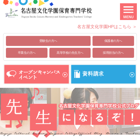
名古屋文化学園HPはこちら ＞
受験生の方へ
保護者の方へ
卒業生の方へ
高等学校の先生方へ
採用担当の方へ