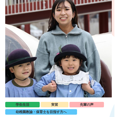
学生生活
実習
先輩の声
幼稚園教諭・保育士を目指す方へ