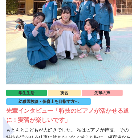
学生生活
実習
先輩の声
幼稚園教諭・保育士を目指す方へ
先輩インタビュー「特技のピアノが活かせる道
に！実習が楽しいです」
もともとこどもが大好きでした。 私はピアノが特技。 その
特技を活かせる仕事に就きたいなと考えた時に、保育者なら