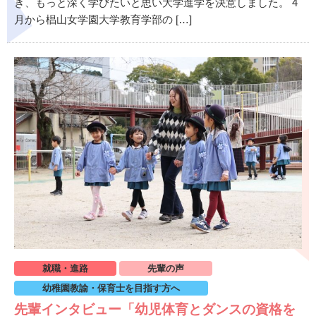
き、もっと深く学びたいと思い大学進学を決意しました。 4
月から椙山女学園大学教育学部の […]
就職・進路
先輩の声
幼稚園教諭・保育士を目指す方へ
先輩インタビュー「幼児体育とダンスの資格を