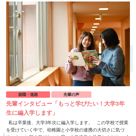
就職・進路
先輩の声
先輩インタビュー「もっと学びたい！大学3年
生に編入学します」
私は卒業後、大学3年次に編入学します。 この学校で授業
を受けていく中で、幼稚園と小学校の連携の大切さに気づ