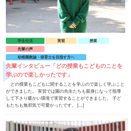
学生生活
実習
授業
先輩の声
幼稚園教諭・保育士を目指す方へ
先輩インタビュー「どの授業もこどものことを
学ぶので楽しかったです」
どの授業もこどもに関することを学ぶので楽しく学ぶこと
ができました。 実習では園の先生たちも親身になって指導
して下さり暖かい環境で実習することができました。 子ど
もたちも無邪気で可愛かったです。 […]