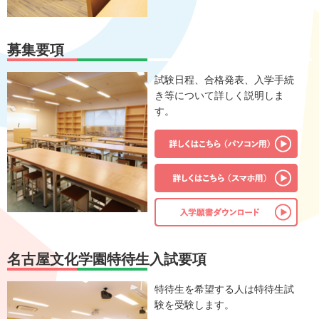
募集要項
試験日程、合格発表、入学手続
き等について詳しく説明しま
す。
名古屋文化学園特待生入試要項
特待生を希望する人は特待生試
験を受験します。