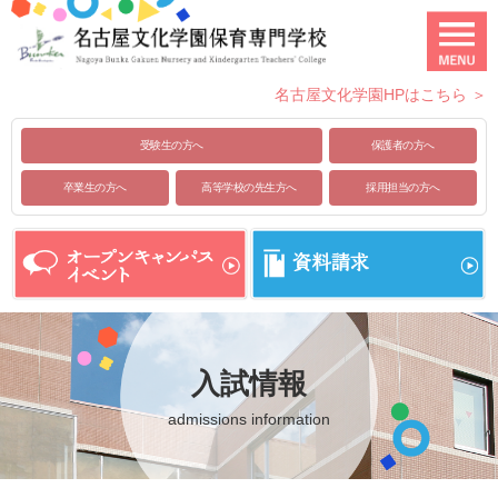
名古屋文化学園HPはこちら ＞
受験生の方へ
保護者の方へ
卒業生の方へ
高等学校の先生方へ
採用担当の方へ
入試情報
admissions information