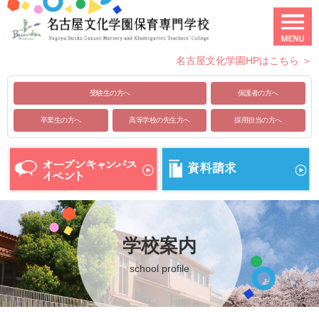
名古屋文化学園HPはこちら ＞
受験生の方へ
保護者の方へ
卒業生の方へ
高等学校の先生方へ
採用担当の方へ
学校案内
school profile