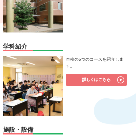
学科紹介
本校の5つのコースを紹介しま
す。
施設・設備