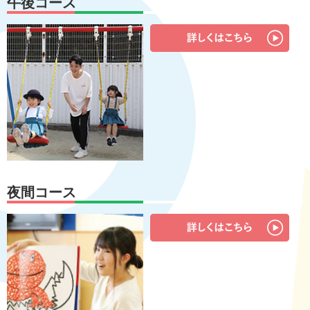
午後コース
夜間コース