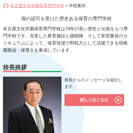
名古屋文化学園保育専門学校
>
学校案内
国の認可を受けた歴史ある保育の専門学校
名古屋文化学園保育専門学校は78年の長い歴史と伝統をもつ専
門学校です。充実した教育施設と講師陣、そして実習重視のカ
リキュラムによって、保育現場で即戦力として活躍できる幼稚
園教諭・保育士を養成しています。
校長挨拶
校長からのメッセージを紹介し
ます。