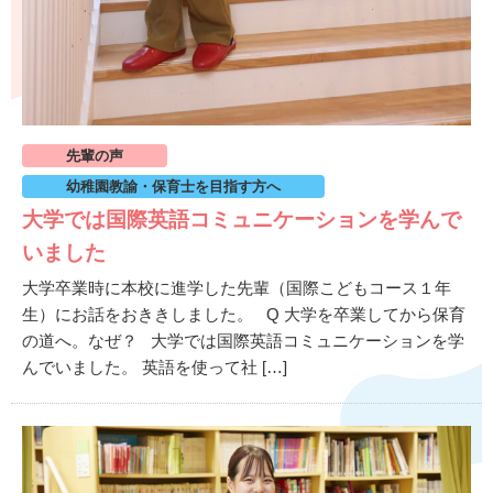
先輩の声
幼稚園教諭・保育士を目指す方へ
大学では国際英語コミュニケーションを学んで
いました
大学卒業時に本校に進学した先輩（国際こどもコース１年
生）にお話をおききしました。 Q 大学を卒業してから保育
の道へ。なぜ？ 大学では国際英語コミュニケーションを学
んでいました。 英語を使って社 […]