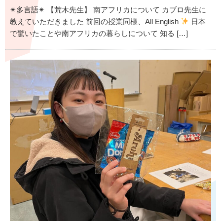
✴︎多言語✴︎ 【荒木先生】 南アフリカについて カブロ先生に
教えていただきました 前回の授業同様、All English
日本
で驚いたことや南アフリカの暮らしについて 知る […]