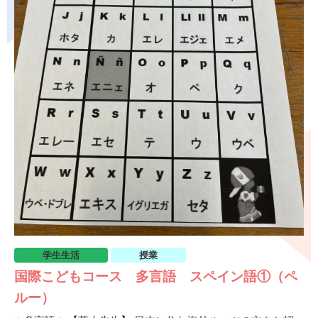
学生生活
授業
国際こどもコース 多言語 スペイン語①（ペ
ルー）