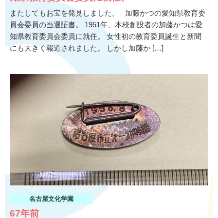
またしてもお宝を発見しました。 加藤かつの愛知県教育委
員会委員の当選証書。 1951年、本校創設者の加藤かつは愛
知県教育委員会委員に就任。 女性初の教育委員誕生と新聞
にも大きく報道されました。 しかし加藤か […]
名古屋文化学園
67年前