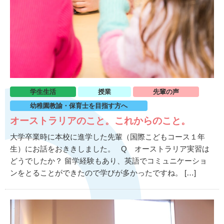
学生生活
授業
先輩の声
幼稚園教諭・保育士を目指す方へ
オーストラリアのこと。これからのこと。
大学卒業時に本校に進学した先輩（国際こどもコース１年
生）にお話をおききしました。 Q オーストラリア実習は
どうでしたか？ 留学経験もあり、英語でコミュニケーショ
ンをとることができたので学びが多かったですね。 […]