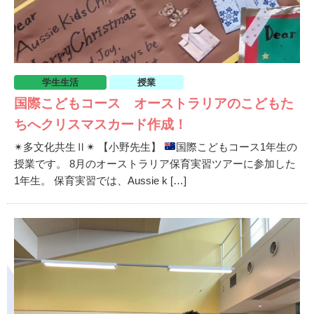
学生生活
授業
国際こどもコース オーストラリアのこどもた
ちへクリスマスカード作成！
✴︎多文化共生Ⅱ✴︎ 【小野先生】
国際こどもコース1年生の
授業です。 8月のオーストラリア保育実習ツアーに参加した
1年生。 保育実習では、Aussie k […]