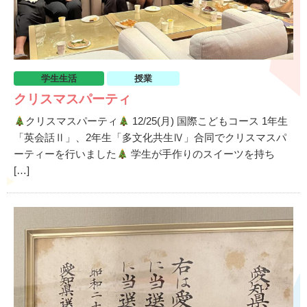
学生生活
授業
クリスマスパーティ
クリスマスパーティ
12/25(月) 国際こどもコース 1年生
「英会話Ⅱ」、2年生「多文化共生Ⅳ」合同でクリスマスパ
ーティーを行いました
学生が手作りのスイーツを持ち
[…]