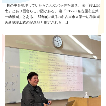
机の中を整理していたらこんなバッヂを発見。 表「竣工記
念」とあり園舎らしい図がある。 裏「1956.8 名古屋市立第
一幼稚園」とある。 67年前の8月の名古屋市立第一幼稚園園
舎新築竣工式の記念品と推定される […]