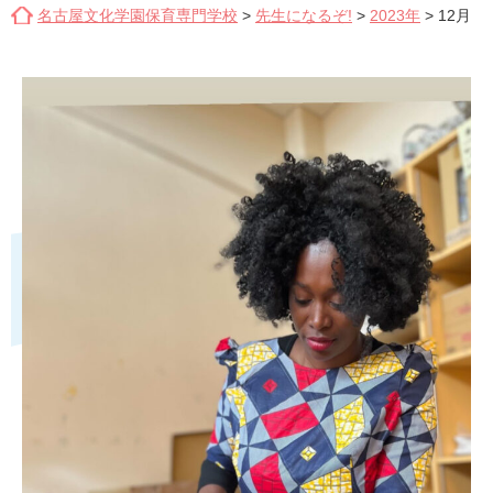
名古屋文化学園保育専門学校
>
先生になるぞ!
>
2023年
>
12月