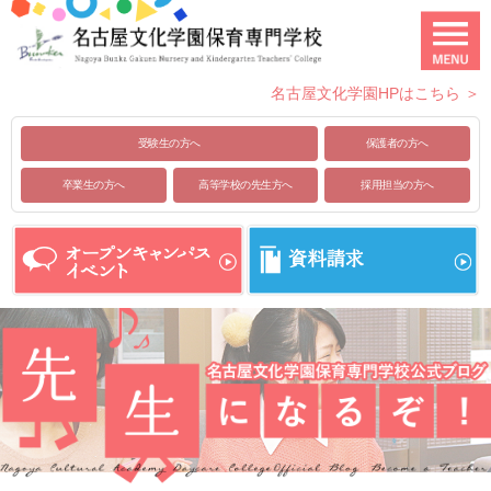
名古屋文化学園HPはこちら ＞
受験生の方へ
保護者の方へ
卒業生の方へ
高等学校の先生方へ
採用担当の方へ