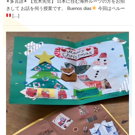
✴︎多言語✴︎ 【荒木先生】 日本に住む海外ルーツの方をお招
きして お話を伺う授業です。 Buenos dias
今回はペルー
[…]