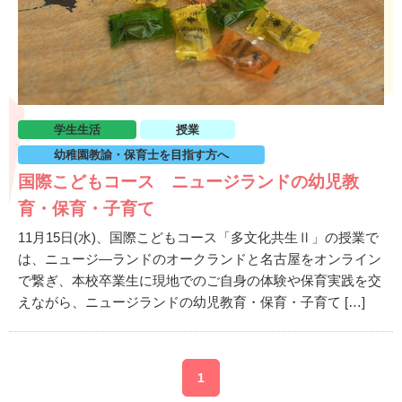
学生生活
授業
幼稚園教諭・保育士を目指す方へ
国際こどもコース ニュージランドの幼児教
育・保育・子育て
11月15日(水)、国際こどもコース「多文化共生Ⅱ」の授業で
は、ニュージ―ランドのオークランドと名古屋をオンライン
で繋ぎ、本校卒業生に現地でのご自身の体験や保育実践を交
えながら、ニュージランドの幼児教育・保育・子育て […]
1