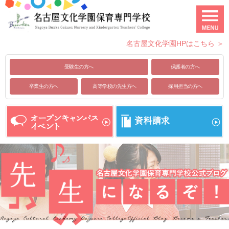
名古屋文化学園HPはこちら ＞
受験生の方へ
保護者の方へ
卒業生の方へ
高等学校の先生方へ
採用担当の方へ