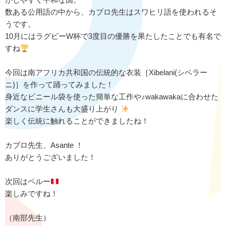
数ある公用語の中から、カブロ先生はスワヒリ語を使われるそ
うです。
10月にはラグビーW杯で3度目の優勝を果たしたことでも有名で
すね
今回は南アフリカ共和国の伝統的な衣装［Xibelani(シベラー
ニ)］を作って踊ってみました！
身近なビニール袋を使った簡単な工作や♪wakawakaに合わせた
ダンスに学生さんも大盛り上がり
楽しく伝統に触れることができましたね！
カブロ先生、Asante ！
ありがとうございました！
次回はペルー
楽しみですね！
（南部先生）