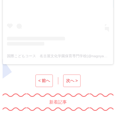
国際こどもコース 名古屋文化学園保育専門学校(@nagoyabunka_international)がシェアした投稿
< 前へ
次へ >
新着記事