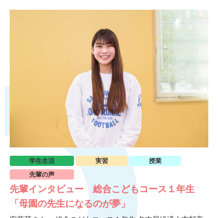
学生生活
実習
授業
先輩の声
先輩インタビュー 総合こどもコース１年生
「母園の先生になるのが夢」