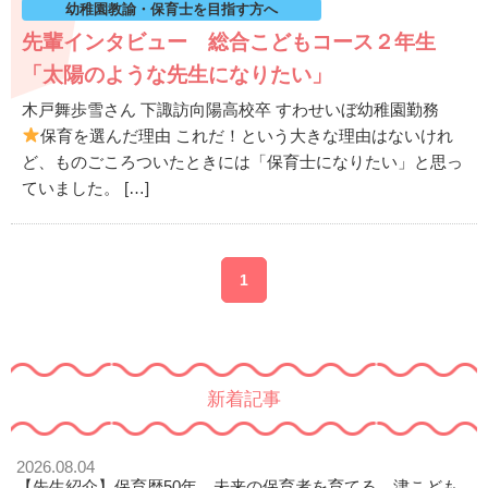
幼稚園教諭・保育士を目指す方へ
先輩インタビュー 総合こどもコース２年生
「太陽のような先生になりたい」
木戸舞歩雪さん 下諏訪向陽高校卒 すわせいぼ幼稚園勤務
保育を選んだ理由 これだ！という大きな理由はないけれ
ど、ものごころついたときには「保育士になりたい」と思っ
ていました。 […]
1
新着記事
2026.08.04
【先生紹介】保育歴50年。未来の保育者を育てる、津こども