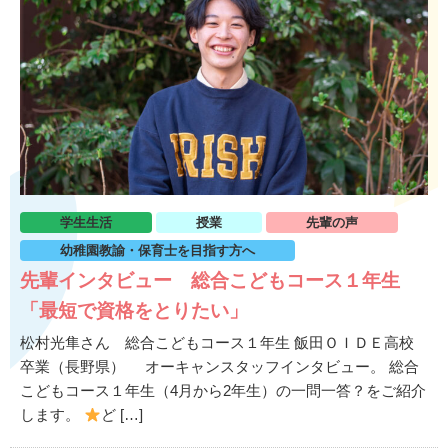
学生生活
授業
先輩の声
幼稚園教諭・保育士を目指す方へ
先輩インタビュー 総合こどもコース１年生
「最短で資格をとりたい」
松村光隼さん 総合こどもコース１年生 飯田ＯＩＤＥ高校
卒業（長野県） オーキャンスタッフインタビュー。 総合
こどもコース１年生（4月から2年生）の一問一答？をご紹介
します。
ど […]