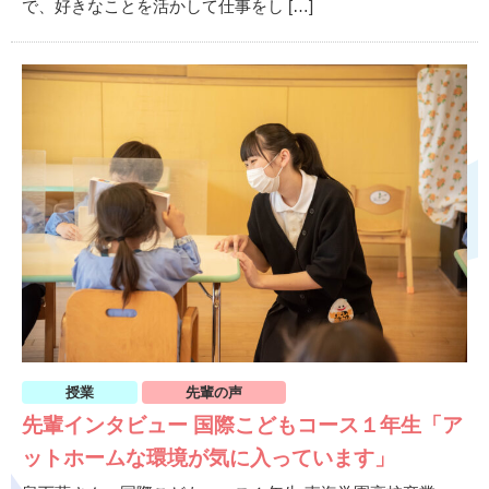
で、好きなことを活かして仕事をし […]
授業
先輩の声
先輩インタビュー 国際こどもコース１年生「ア
ットホームな環境が気に入っています」