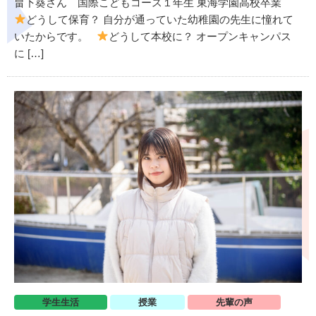
畠下葵さん 国際こどもコース１年生 東海学園高校卒業
どうして保育？ 自分が通っていた幼稚園の先生に憧れて
いたからです。
どうして本校に？ オープンキャンパス
に […]
学生生活
授業
先輩の声