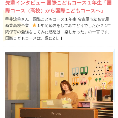
先輩インタビュー 国際こどもコース１年生「国
際コース（高校）から国際こどもコースへ」
甲斐涼華さん 国際こどもコース１年生 名古屋市立名古屋
商業高校卒業
１年間勉強をしてみてどうでしたか？ 1年
間保育の勉強をしてみた感想は「楽しかった」の一言です。
国際こどもコースは、週に2 […]