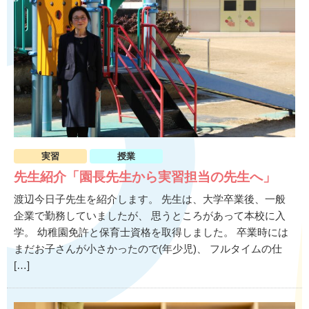
実習
授業
先生紹介「園長先生から実習担当の先生へ」
渡辺今日子先生を紹介します。 先生は、大学卒業後、一般
企業で勤務していましたが、 思うところがあって本校に入
学。 幼稚園免許と保育士資格を取得しました。 卒業時には
まだお子さんが小さかったので(年少児)、 フルタイムの仕
[…]