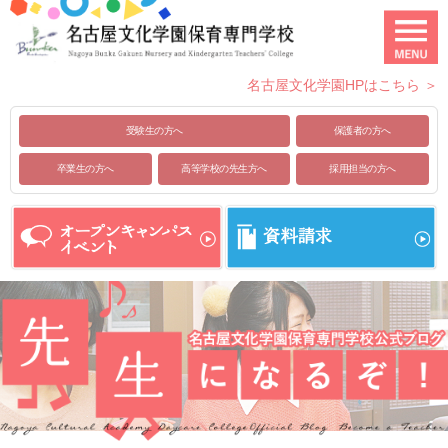
名古屋文化学園HPはこちら ＞
受験生の方へ
保護者の方へ
卒業生の方へ
高等学校の先生方へ
採用担当の方へ