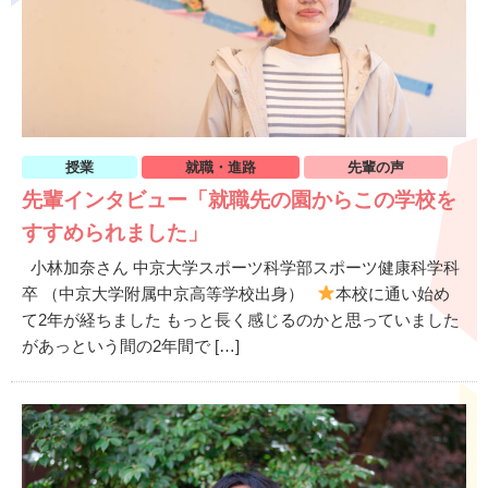
授業
就職・進路
先輩の声
先輩インタビュー「就職先の園からこの学校を
すすめられました」
小林加奈さん 中京大学スポーツ科学部スポーツ健康科学科
卒 （中京大学附属中京高等学校出身）
本校に通い始め
て2年が経ちました もっと長く感じるのかと思っていました
があっという間の2年間で […]