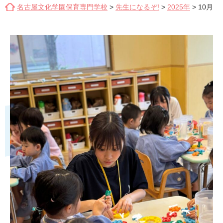
名古屋文化学園保育専門学校
>
先生になるぞ!
>
2025年
>
10月