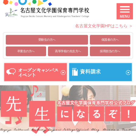
名古屋文化学園HPはこちら ＞
受験生の方へ
保護者の方へ
卒業生の方へ
高等学校の先生方へ
採用担当の方へ