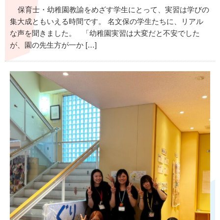
保育士・幼稚園教諭をめざす学生にとって、実習は学びの
集大成ともいえる時間です。 名文保の学生たちに、リアル
な声を聞きました。 「幼稚園実習は大変だと不安でした
が、園の先生方が一か […]