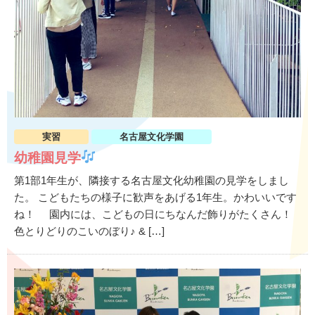
実習
名古屋文化学園
幼稚園見学
第1部1年生が、隣接する名古屋文化幼稚園の見学をしまし
た。 こどもたちの様子に歓声をあげる1年生。かわいいです
ね！ 園内には、こどもの日にちなんだ飾りがたくさん！
色とりどりのこいのぼり♪ & […]