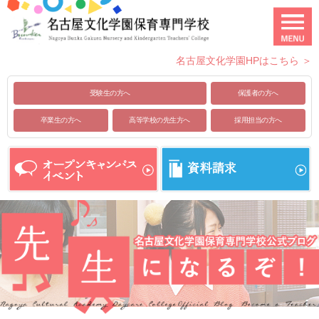
名古屋文化学園HPはこちら ＞
受験生の方へ
保護者の方へ
卒業生の方へ
高等学校の先生方へ
採用担当の方へ