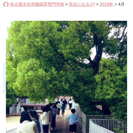
名古屋文化学園保育専門学校
>
先生になるぞ!
>
2019年
>
4月