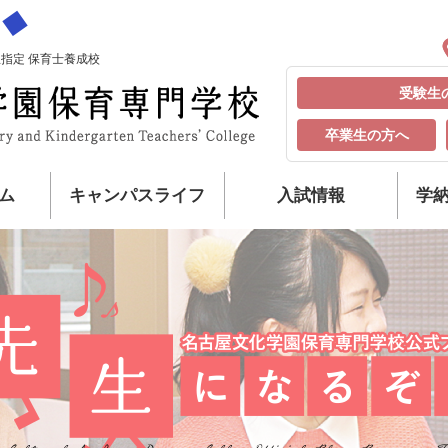
指定 保育士養成校
受験生
卒業生の方へ
ム
キャンパスライフ
入試情報
学