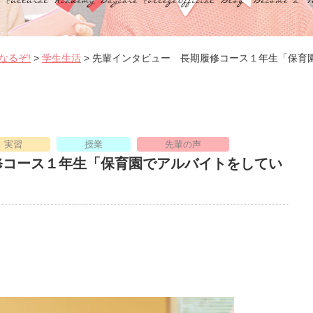
なるぞ!
>
学生生活
>
先輩インタビュー 長期履修コース１年生「保育
実習
授業
先輩の声
修コース１年生「保育園でアルバイトをしてい