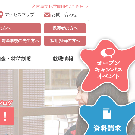
名古屋文化学園HPはこちら ＞
アクセスマップ
お問い合わせ
の方へ
保護者の方へ
高等学校の先生方へ
採用担当の方へ
納金・特待制度
就職情報