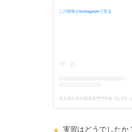
この投稿をInstagramで見る
名古屋文化学園保育専門学校【公式】(@nag
実習はどうでしたか