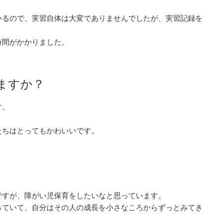
いるので、実習自体は大変でありませんでしたが、実習記録を
時間がかかりました。
ますか？
す。
たちはとってもかわいいです。
ですが、障がい児保育をしたいなと思っています。
っていて、自分はその人の成長を小さなころからずっとみてき