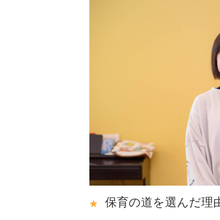
保育の道を選んだ
理