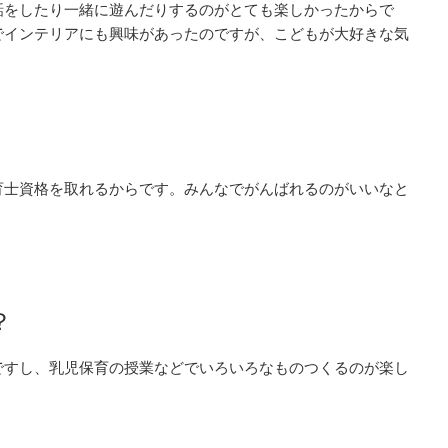
話をしたり一緒に遊んだりするのがとても楽しかったからで
でインテリアにも興味があったのですが、こどもが大好きな気
育士資格を取れるからです。みんなでがんばれるのがいいなと
？
ですし、乳児保育の授業などでいろいろなものつくるのが楽し