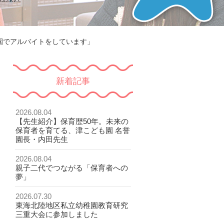
園でアルバイトをしています」
新着記事
2026.08.04
【先生紹介】保育歴50年。未来の
保育者を育てる、津こども園 名誉
園長・内田先生
2026.08.04
親子二代でつながる「保育者への
夢」
2026.07.30
東海北陸地区私立幼稚園教育研究
三重大会に参加しました