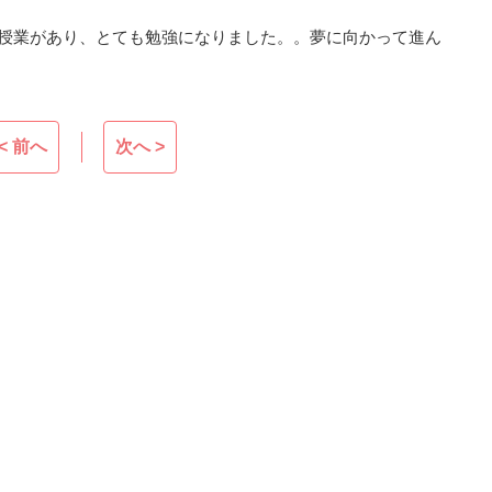
う授業があり、とても勉強になりました。。夢に向かって進ん
< 前へ
次へ >