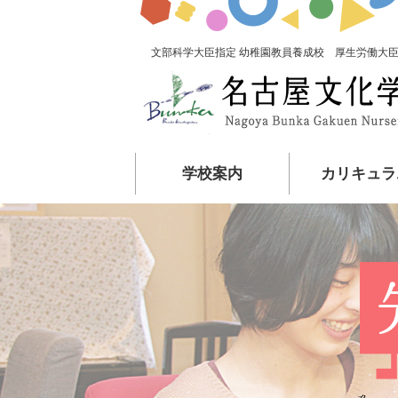
文部科学大臣指定 幼稚園教員養成校 厚生労働大臣
学校案内
カリキュラ