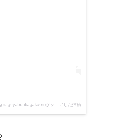
oyabunkagakuen)がシェアした投稿
？