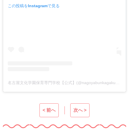
この投稿をInstagramで見る
名古屋文化学園保育専門学校【公式】(@nagoyabunkagakuen)がシェアした投稿
< 前へ
次へ >