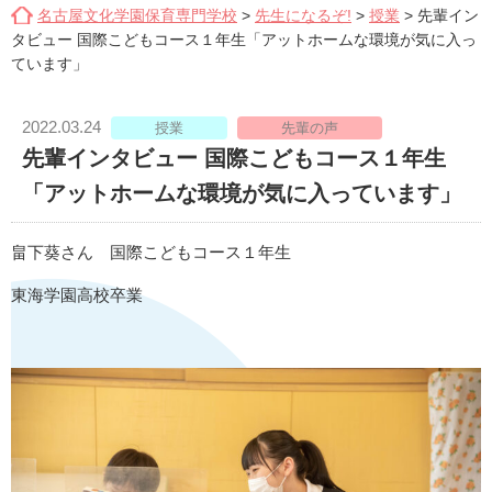
名古屋文化学園保育専門学校
>
先生になるぞ!
>
授業
>
先輩イン
タビュー 国際こどもコース１年生「アットホームな環境が気に入っ
ています」
2022.03.24
授業
先輩の声
先輩インタビュー 国際こどもコース１年生
「アットホームな環境が気に入っています」
畠下葵さん 国際こどもコース１年生
東海学園高校卒業