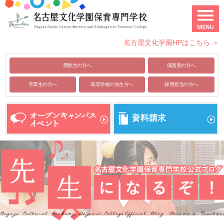
名古屋文化学園HPはこちら ＞
受験生の方へ
保護者の方へ
卒業生の方へ
高等学校の先生方へ
採用担当の方へ