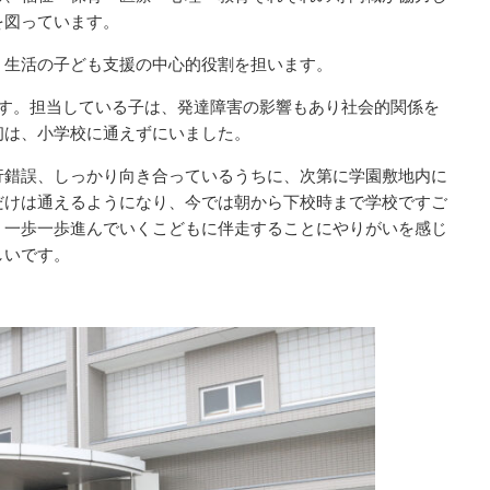
を図っています。
、生活の子ども支援の中心的役割を担います。
ます。担当している子は、発達障害の影響もあり社会的関係を
初は、小学校に通えずにいました。
行錯誤、しっかり向き合っているうちに、次第に学園敷地内に
だけは通えるようになり、今では朝から下校時まで学校ですご
。一歩一歩進んでいくこどもに伴走することにやりがいを感じ
しいです。