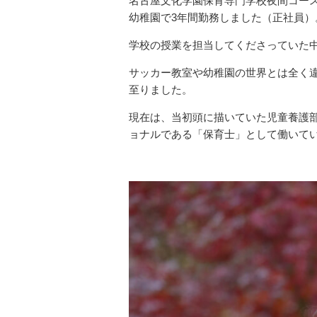
名古屋文化学園保育専門学校夜間コー
幼稚園で3年間勤務しました（正社員）
学校の授業を担当してくださっていた
サッカー教室や幼稚園の世界とは全く
至りました。
現在は、当初頭に描いていた児童養護
ョナルである「保育士」として働いて