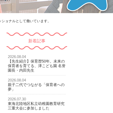
ッショナルとして働いています。
新着記事
2026.08.04
【先生紹介】保育歴50年。未来の
保育者を育てる、津こども園 名誉
園長・内田先生
2026.08.04
親子二代でつながる「保育者への
夢」
2026.07.30
東海北陸地区私立幼稚園教育研究
三重大会に参加しました