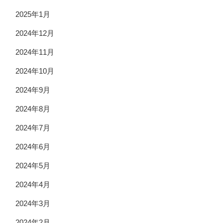
2025年1月
2024年12月
2024年11月
2024年10月
2024年9月
2024年8月
2024年7月
2024年6月
2024年5月
2024年4月
2024年3月
2024年2月