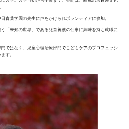
スに入学。入学当初から卒業まで、昼間は、附属の名古屋文化
。
中日青葉学園の先生に声をかけられボランティアに参加。
違う「未知の世界」である児童養護の仕事に興味を持ち就職に
部門ではなく、児童心理治療部門でこどもケアのプロフェッシ
います。