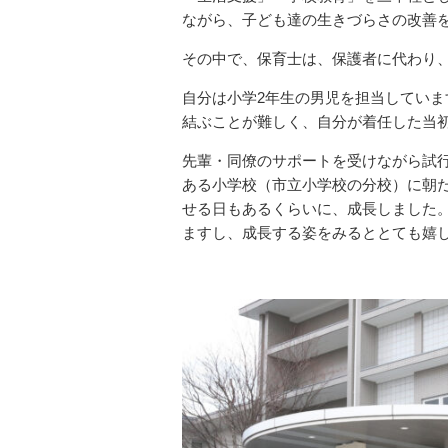
ながら、子ども達の生きづらさの改善
その中で、保育士は、保護者に代わり
自分は小学2年生の男児を担当してい
結ぶことが難しく、自分が着任した当
先輩・同僚のサポートを受けながら試
ある小学校（市立小学校の分校）に朝
せる日もあるくらいに、成長しました
ますし、成長する姿をみるととても嬉