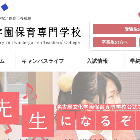
指定 保育士養成校
受験生
卒業生の方へ
ム
キャンパスライフ
入試情報
学