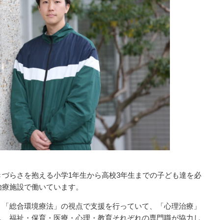
づらさを抱える小学1年生から高校3年生までの子ども達を必
治療施設で働いています。
う「総合環境療法」の視点で支援を行っていて、「心理治療」
し、福祉・保育・医療・心理・教育それぞれの専門職が協力し