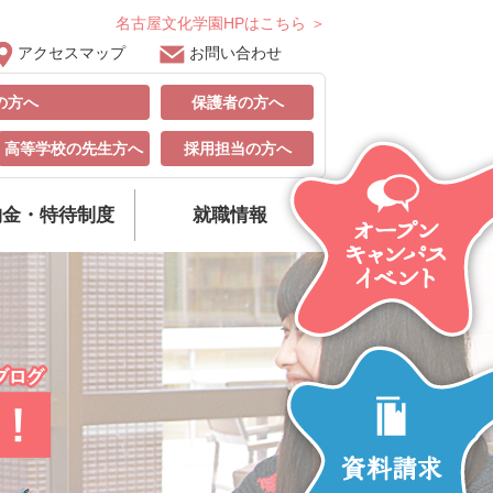
名古屋文化学園HPはこちら ＞
アクセスマップ
お問い合わせ
の方へ
保護者の方へ
高等学校の先生方へ
採用担当の方へ
納金・特待制度
就職情報