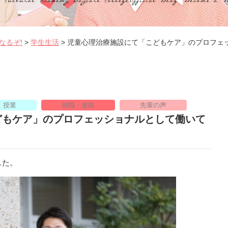
なるぞ!
>
学生生活
>
児童心理治療施設にて「こどもケア」のプロフェ
授業
就職・進路
先輩の声
どもケア」のプロフェッショナルとして働いて
した。