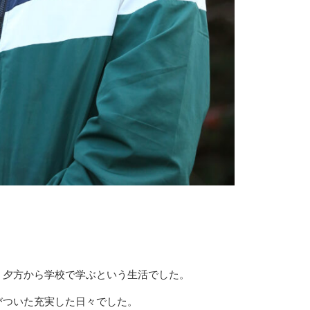
、夕方から学校で学ぶという生活でした。
びついた充実した日々でした。