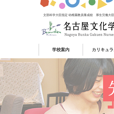
文部科学大臣指定 幼稚園教員養成校 厚生労働大臣
学校案内
カリキュラ