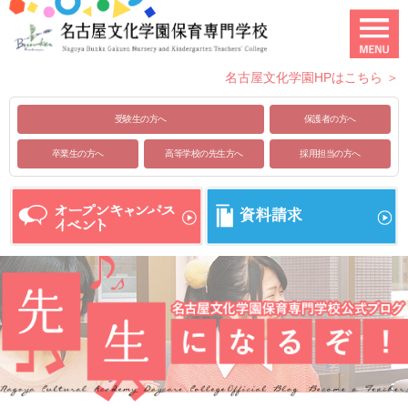
名古屋文化学園HPはこちら ＞
受験生の方へ
保護者の方へ
卒業生の方へ
高等学校の先生方へ
採用担当の方へ