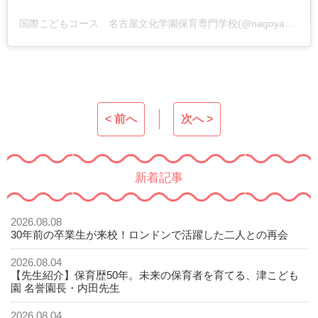
国際こどもコース 名古屋文化学園保育専門学校(@nagoyabunka_international)がシェアした投稿
< 前へ
次へ >
新着記事
2026.08.08
30年前の卒業生が来校！ロンドンで活躍した二人との再会
2026.08.04
【先生紹介】保育歴50年。未来の保育者を育てる、津こども
園 名誉園長・内田先生
2026.08.04