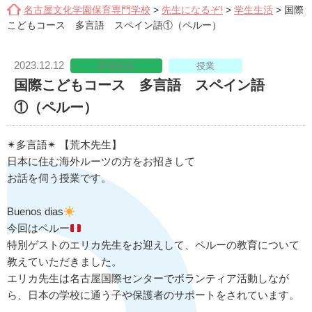
名古屋文化学園保育専門学校
>
先生になるぞ!
>
学生生活
>
国際
こどもコース 多言語 スペイン語①（ペルー）
2023.12.12
学生生活
授業
国際こどもコース 多言語 スペイン語
①（ペルー）
✴︎多言語✴︎ 【荒木先生】
日本に住む海外ルーツの方をお招きして
お話を伺う授業です。
Buenos dias
今回はペルー
特別ゲストのエリカ先生をお迎えして、ペルーの教育について
教えていただきました。
エリカ先生は名古屋国際センターでボランティア活動しなが
ら、日本の学校に通う子や保護者のサポートをされています。