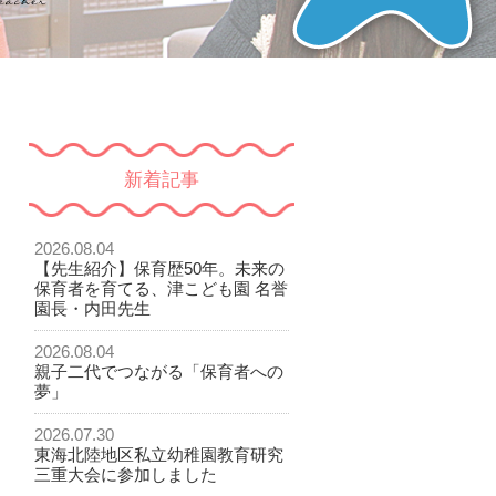
」
新着記事
2026.08.04
【先生紹介】保育歴50年。未来の
保育者を育てる、津こども園 名誉
園長・内田先生
2026.08.04
親子二代でつながる「保育者への
夢」
2026.07.30
東海北陸地区私立幼稚園教育研究
三重大会に参加しました