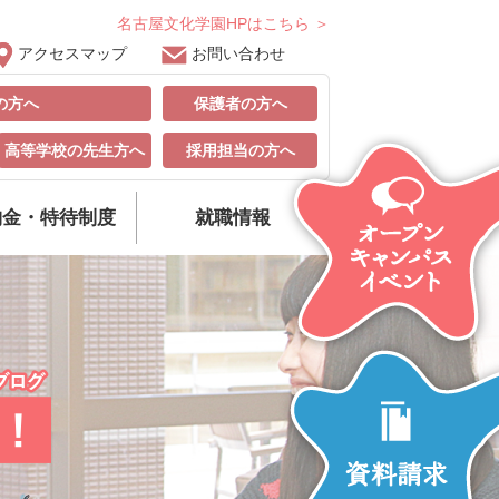
名古屋文化学園HPはこちら ＞
アクセスマップ
お問い合わせ
の方へ
保護者の方へ
高等学校の先生方へ
採用担当の方へ
納金・特待制度
就職情報