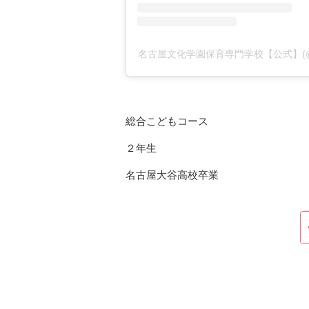
名古屋文化学園保育専門学校【公式】(@nag
総合こどもコース
２年生
名古屋大谷高校卒業