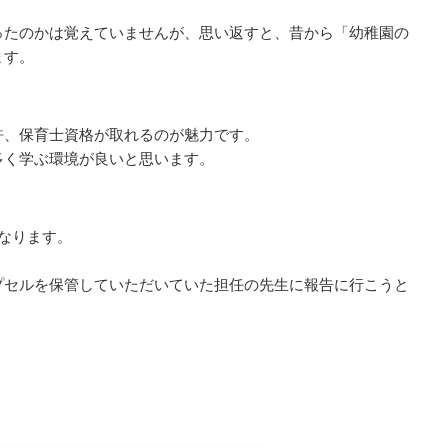
ったのかは覚えていませんが、思い返すと、昔から「幼稚園の
ます。
許、保育士資格が取れるのが魅力です。
多く学ぶ環境が良いと思います。
なります。
。
プセルを保管していただいていた担任の先生に報告に行こうと