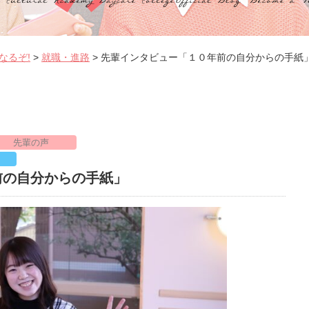
なるぞ!
>
就職・進路
>
先輩インタビュー「１０年前の自分からの手紙
先輩の声
前の自分からの手紙」