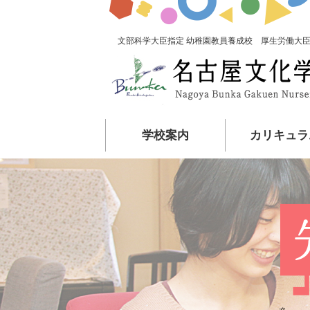
文部科学大臣指定 幼稚園教員養成校 厚生労働大臣
学校案内
カリキュラ