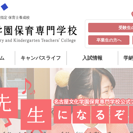
指定 保育士養成校
受験生
卒業生の方へ
ム
キャンパスライフ
入試情報
学