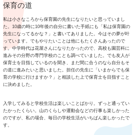
保育の道
私は小さなころから保育園の先生になりたいと思っていまし
た。10歳の時に10年後の自分に書いた手紙にも「私は保育園の
先生になってるかな？」と書いてありました。今はその夢が叶
っています。でもやりたいことは他にもたくさんあったので
す。中学時代は花屋さんになりたかったので、高校も園芸科に
進みその分野の専門学校のことも調べていました。でも友人が
保育士を目指しているのを聞き、まだ間に合うのなら自分もそ
の道に進みたいと思いました。担任の先生に「いまからでも保
育の学校に行けますか？」と相談した上で保育士を目指すこと
に決めました。
入学してみると学校生活は楽しいことばかり。ずっと通ってい
たかったくらい。山のくらしや運動会などの行事も楽しかった
のですが、私の場合、毎日の学校生活がいちばん楽しかったで
す。