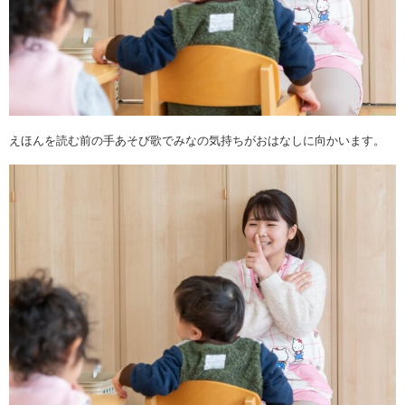
えほんを読む前の手あそび歌でみなの気持ちがおはなしに向かいます。