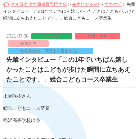
名古屋文化学園保育専門学校
>
先生になるぞ!
>
学生生活
>
先輩
インタビュー「この1年でいちばん嬉しかったことはこどもが歩けた
瞬間に立ちあえたことです。」総合こどもコース卒業生
2021.03.08
学生生活
就職・進路
先輩の声
幼稚園教諭・保育士を目指す方へ
先輩インタビュー「この1年でいちばん嬉し
かったことはこどもが歩けた瞬間に立ちあえ
たことです。」総合こどもコース卒業生
上園咲樹さん
総合こどもコース卒業
稲沢高等学校出身