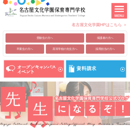
名古屋文化学園HPはこちら ＞
受験生の方へ
保護者の方へ
卒業生の方へ
高等学校の先生方へ
採用担当の方へ