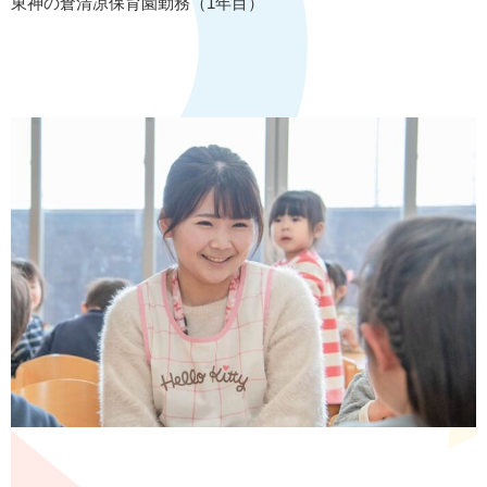
東神の倉清凉保育園勤務（1年目）