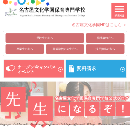
名古屋文化学園HPはこちら ＞
受験生の方へ
保護者の方へ
卒業生の方へ
高等学校の先生方へ
採用担当の方へ