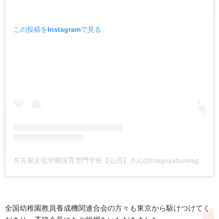
この投稿をInstagramで見る
名古屋文化学園保育専門学校【公式】さん(@nagoyabunkagakuen)がシェアした投稿
全国幼稚園教員養成機関連合会の方々も東京から駆けつけてく