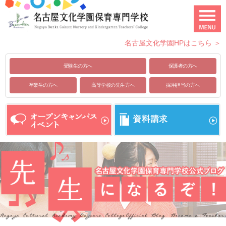
名古屋文化学園HPはこちら ＞
受験生の方へ
保護者の方へ
卒業生の方へ
高等学校の先生方へ
採用担当の方へ