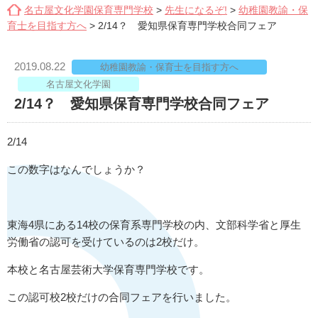
名古屋文化学園保育専門学校
>
先生になるぞ!
>
幼稚園教諭・保
育士を目指す方へ
>
2/14？ 愛知県保育専門学校合同フェア
2019.08.22
幼稚園教諭・保育士を目指す方へ
名古屋文化学園
2/14？ 愛知県保育専門学校合同フェア
2/14
この数字はなんでしょうか？
東海4県にある14校の保育系専門学校の内、文部科学省と厚生
労働省の認可を受けているのは2校だけ。
本校と名古屋芸術大学保育専門学校です。
この認可校2校だけの合同フェアを行いました。