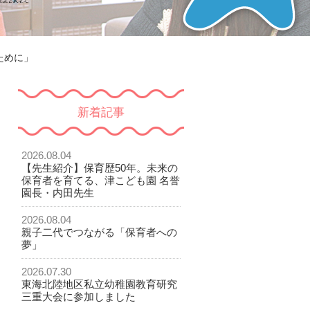
ために」
新着記事
2026.08.04
【先生紹介】保育歴50年。未来の
保育者を育てる、津こども園 名誉
園長・内田先生
2026.08.04
親子二代でつながる「保育者への
夢」
2026.07.30
東海北陸地区私立幼稚園教育研究
三重大会に参加しました