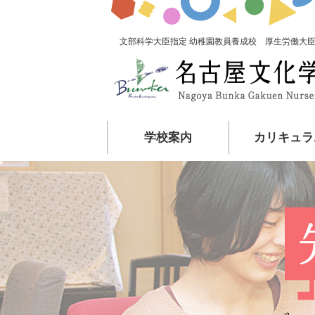
文部科学大臣指定 幼稚園教員養成校 厚生労働大臣
学校案内
カリキュラ