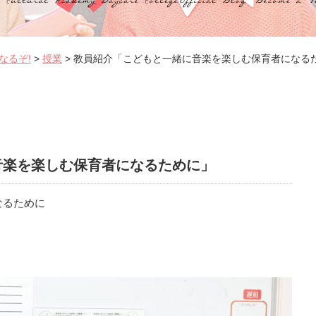
なるぞ!
>
授業
>
教員紹介「こどもと一緒に音楽を楽しむ保育者になる
音楽を楽しむ保育者になるために」
なるために