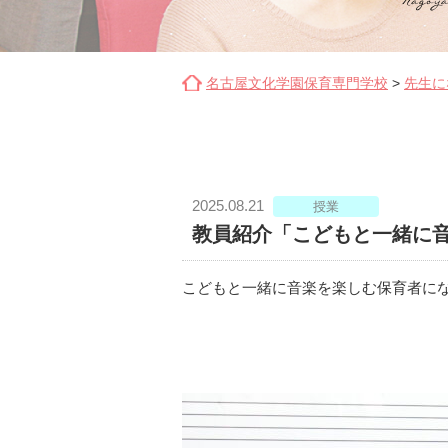
名古屋文化学園保育専門学校
>
先生に
2025.08.21
授業
教員紹介「こどもと一緒に
こどもと一緒に音楽を楽しむ保育者に