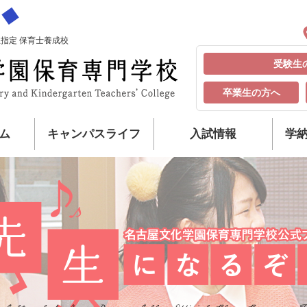
指定 保育士養成校
受験生
卒業生の方へ
ム
キャンパスライフ
入試情報
学