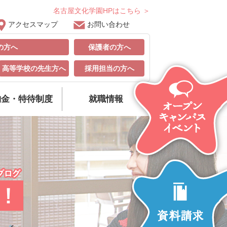
名古屋文化学園HPはこちら ＞
アクセスマップ
お問い合わせ
の方へ
保護者の方へ
高等学校の先生方へ
採用担当の方へ
納金・特待制度
就職情報