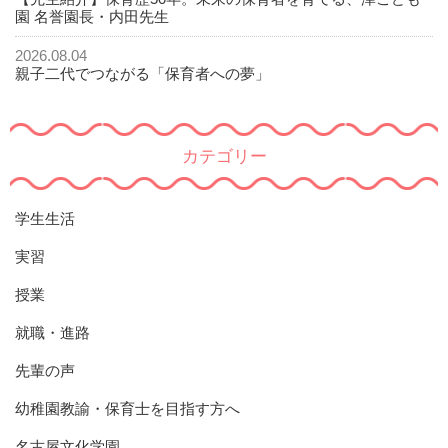
園 名誉園長・内田先生
2026.08.04
親子二代でつながる「保育者への夢」
カテゴリー
学生生活
実習
授業
就職・進路
先輩の声
幼稚園教諭・保育士を目指す方へ
名古屋文化学園