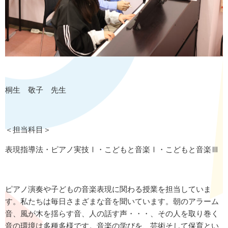
桐生 敬子 先生
＜担当科目＞
表現指導法・ピアノ実技Ⅰ・こどもと音楽Ⅰ・こどもと音楽Ⅲ
ピアノ演奏や子どもの音楽表現に関わる授業を担当していま
す。私たちは毎日さまざまな音を聞いています。朝のアラーム
音、風が木を揺らす音、人の話す声・・・、その人を取り巻く
音の環境は多種多様です。音楽の学びを、芸術そして保育とい