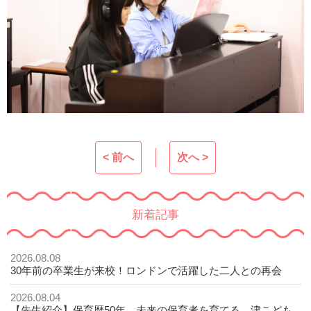
< 前へ
次へ >
新着記事
2026.08.08
30年前の卒業生が来校！ロンドンで活躍した二人との再会
2026.08.04
【先生紹介】保育歴50年。未来の保育者を育てる、津こども