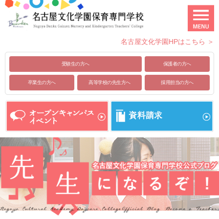
名古屋文化学園HPはこちら ＞
受験生の方へ
保護者の方へ
卒業生の方へ
高等学校の先生方へ
採用担当の方へ