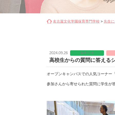
名古屋文化学園保育専門学校
>
先生に
2024.09.26
学生生活
高校生からの質問に答える
オープンキャンパスでの人気コーナー
参加さんから寄せられた質問に学生が