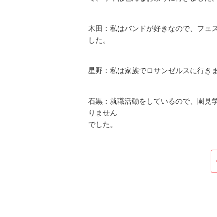
木田：私はバンドが好きなので、フェ
した。
星野：私は家族でロサンゼルスに行き
石黒：就職活動をしているので、園見
りません
でした。