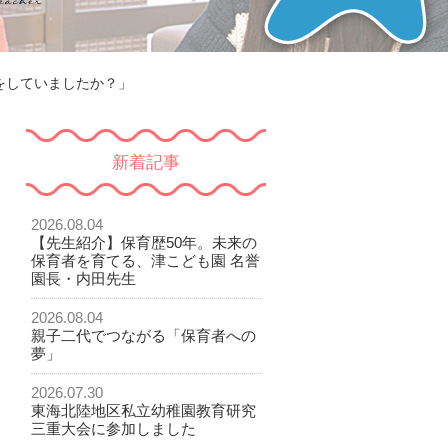
をしていましたか？」
新着記事
2026.08.04
【先生紹介】保育歴50年。未来の
保育者を育てる、津こども園 名誉
園長・内田先生
2026.08.04
親子二代でつながる「保育者への
夢」
2026.07.30
東海北陸地区私立幼稚園教育研究
三重大会に参加しました