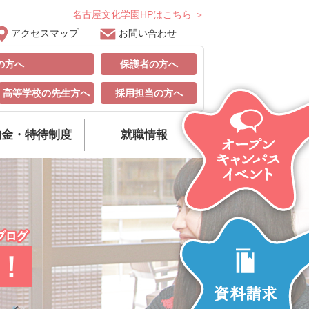
名古屋文化学園HPはこちら ＞
アクセスマップ
お問い合わせ
の方へ
保護者の方へ
高等学校の先生方へ
採用担当の方へ
納金・特待制度
就職情報