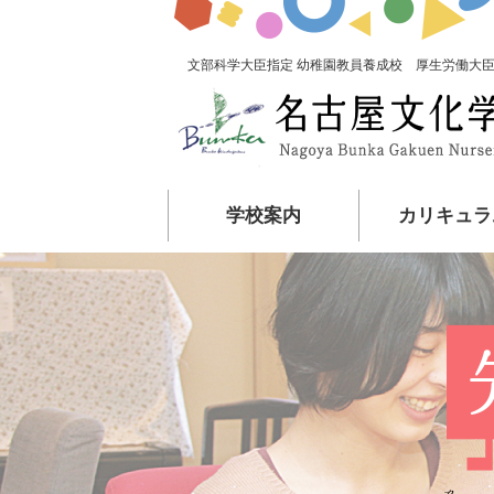
文部科学大臣指定 幼稚園教員養成校 厚生労働大臣
学校案内
カリキュラ