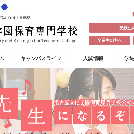
指定 保育士養成校
受験生
卒業生の方へ
ム
キャンパスライフ
入試情報
学