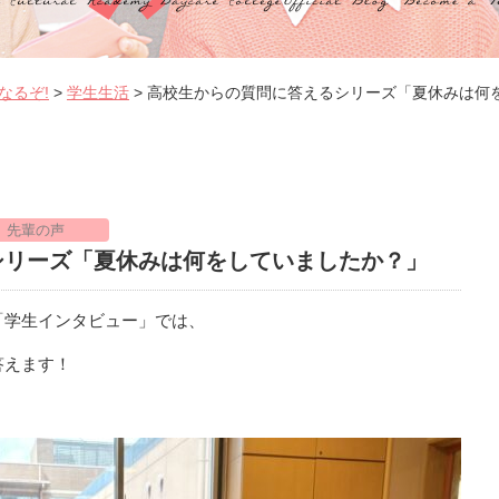
なるぞ!
>
学生生活
>
高校生からの質問に答えるシリーズ「夏休みは何
先輩の声
シリーズ「夏休みは何をしていましたか？」
「学生インタビュー」では、
答えます！