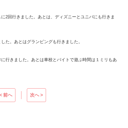
スに
2
回行きました。あとは、ディズニーとユニバにも行きま
ました。あとはグランピングも行きました。
学に行きました。あとは車校とバイトで遊ぶ時間は１ミリもあ
< 前へ
次へ >