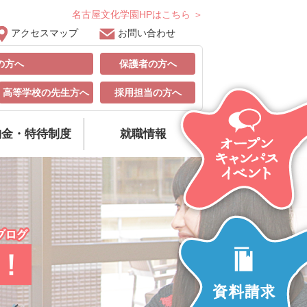
名古屋文化学園HPはこちら ＞
アクセスマップ
お問い合わせ
の方へ
保護者の方へ
高等学校の先生方へ
採用担当の方へ
納金・特待制度
就職情報