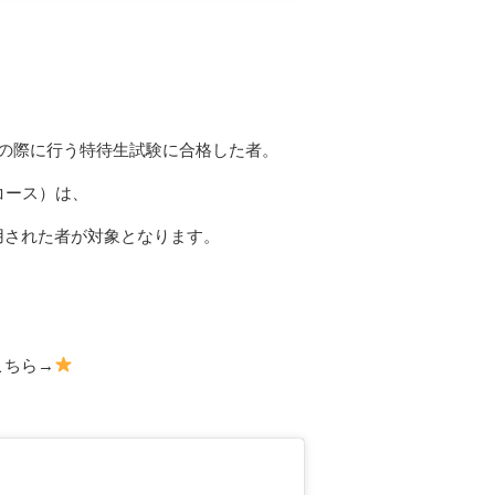
試の際に行う特待生試験に合格した者。
コース）は、
用された者が対象となります。
こちら→