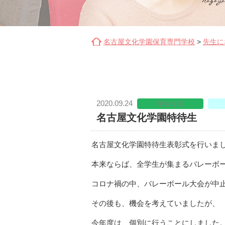
名古屋文化学園保育専門学校
>
先生に
2020.09.24
学生生活
名古屋文化学園特待生
名古屋文化学園特待生表彰式を行いま
本来ならば、全学生が集まるバレーボ
コロナ禍の中、バレーボール大会が中
その後も、機会を考えていましたが、
今年度は、個別に行うことにしました