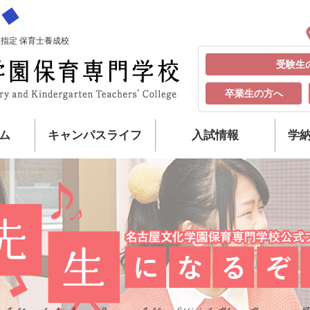
指定 保育士養成校
受験生
卒業生の方へ
ム
キャンパスライフ
入試情報
学