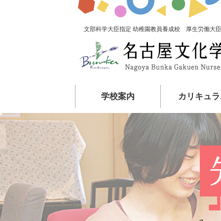
文部科学大臣指定 幼稚園教員養成校 厚生労働大臣
学校案内
カリキュラ