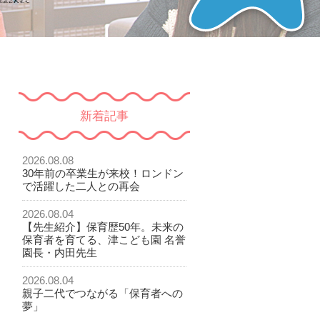
新着記事
2026.08.08
30年前の卒業生が来校！ロンドン
で活躍した二人との再会
2026.08.04
【先生紹介】保育歴50年。未来の
保育者を育てる、津こども園 名誉
園長・内田先生
2026.08.04
親子二代でつながる「保育者への
夢」