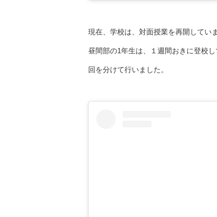
現在、学校は、対面授業を再開してい
昼間部の1年生は、１週間おきに登校し
回を分けて行いました。