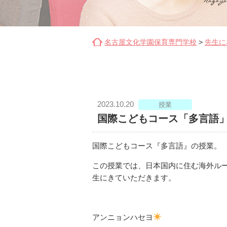
名古屋文化学園保育専門学校
>
先生に
2023.10.20
授業
国際こどもコース「多言語
国際こどもコース『多言語』の授業。
この授業では、日本国内に住む海外ルー
生にきていただきます。
アンニョンハセヨ