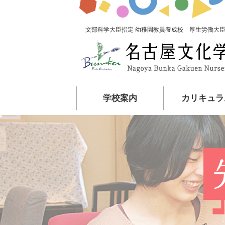
文部科学大臣指定 幼稚園教員養成校 厚生労働大臣
学校案内
カリキュラ