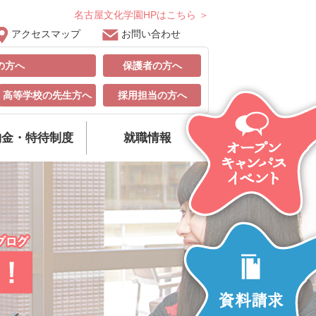
名古屋文化学園HPはこちら ＞
アクセスマップ
お問い合わせ
の方へ
保護者の方へ
高等学校の先生方へ
採用担当の方へ
納金・特待制度
就職情報