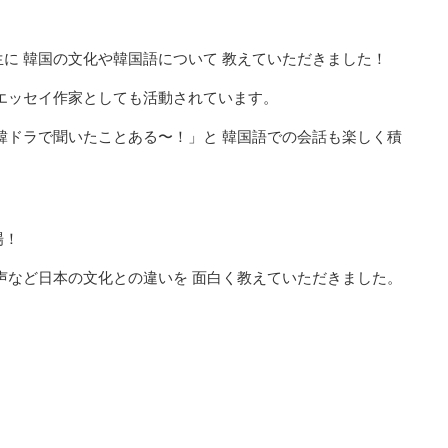
に 韓国の文化や韓国語について 教えていただきました！
エッセイ作家としても活動されています。
韓ドラで聞いたことある〜！」と 韓国語での会話も楽しく積
場！
声など日本の文化との違いを 面白く教えていただきました。