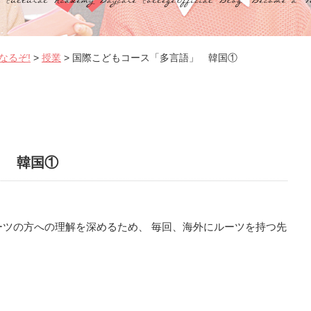
なるぞ!
>
授業
>
国際こどもコース「多言語」 韓国①
」 韓国①
ツの方への理解を深めるため、 毎回、海外にルーツを持つ先