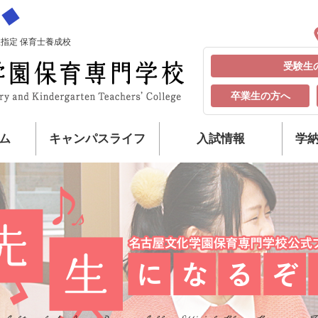
指定 保育士養成校
受験生
卒業生の方へ
ム
キャンパスライフ
入試情報
学