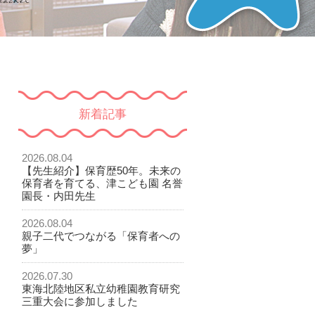
新着記事
2026.08.04
【先生紹介】保育歴50年。未来の
保育者を育てる、津こども園 名誉
園長・内田先生
2026.08.04
親子二代でつながる「保育者への
夢」
2026.07.30
東海北陸地区私立幼稚園教育研究
三重大会に参加しました