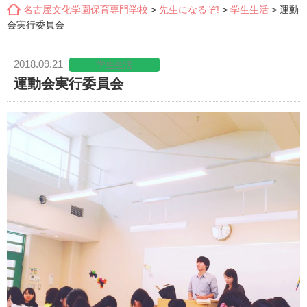
名古屋文化学園保育専門学校
>
先生になるぞ!
>
学生生活
>
運動
会実行委員会
2018.09.21
学生生活
運動会実行委員会