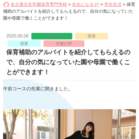
名古屋文化学園保育専門学校
>
先生になるぞ!
>
学生生活
>
保育
補助のアルバイトを紹介してもらえるので、自分の気になっていた
園や母園で働くことができます！
2025.05.06
学生生活
実習
授業
先輩の声
保育補助のアルバイトを紹介してもらえるの
で、自分の気になっていた園や母園で働くこ
とができます！
午前コースの先輩に聞きました。