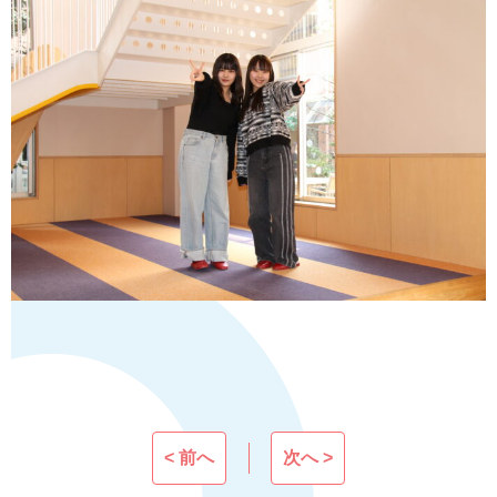
< 前へ
次へ >