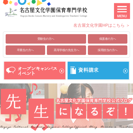
名古屋文化学園HPはこちら ＞
受験生の方へ
保護者の方へ
卒業生の方へ
高等学校の先生方へ
採用担当の方へ