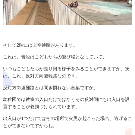
そして
2
階には上空通路があります。
これは、普段はこどもたちの遊び場となっていて、
いつもこどもたちが走り回る様子をみることができますが、実
は、これ、反対方向避難路なのです。
反対方向避難路とは聞き慣れない言葉ですが、
幼稚園では教室の入口だけではなくその反対側にも出入口を設
置することが義務づけられています。
出入口が
1
つだけではその場所で火災が起こった場合、逃げるこ
とができないですからね。