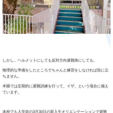
しかし、ヘルメットにしても反対方向避難路にしても、
物理的な準備をしたところでちゃんと練習をしなければ役に立
ちません。
本園では定期的に避難訓練を行って、イザ、という場合に備え
ています。
本校でも入学前の
3
月
30
日の新入生オリエンテーションで避難