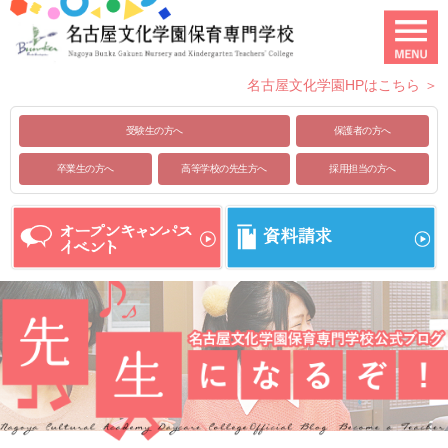
名古屋文化学園HPはこちら ＞
受験生の方へ
保護者の方へ
卒業生の方へ
高等学校の先生方へ
採用担当の方へ