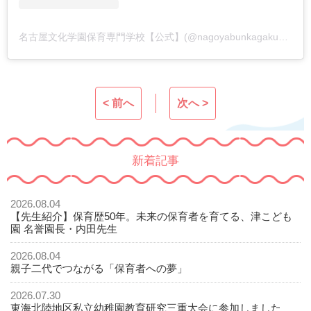
名古屋文化学園保育専門学校【公式】(@nagoyabunkagakuen)がシェアした投稿
< 前へ
次へ >
新着記事
2026.08.04
【先生紹介】保育歴50年。未来の保育者を育てる、津こども
園 名誉園長・内田先生
2026.08.04
親子二代でつながる「保育者への夢」
2026.07.30
東海北陸地区私立幼稚園教育研究三重大会に参加しました