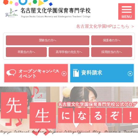
名古屋文化学園HPはこちら ＞
受験生の方へ
保護者の方へ
卒業生の方へ
高等学校の先生方へ
採用担当の方へ