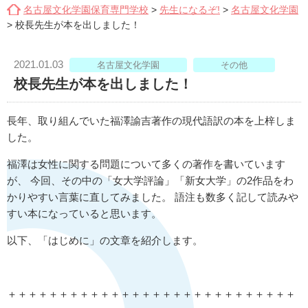
名古屋文化学園保育専門学校
>
先生になるぞ!
>
名古屋文化学園
>
校長先生が本を出しました！
2021.01.03
名古屋文化学園
その他
校長先生が本を出しました！
長年、取り組んでいた福澤諭吉著作の現代語訳の本を上梓しま
した。
福澤は女性に関する問題について多くの著作を書いています
が、 今回、その中の「女大学評論」「新女大学」の2作品をわ
かりやすい言葉に直してみました。 語注も数多く記して読みや
すい本になっていると思います。
以下、「はじめに」の文章を紹介します。
＋＋＋＋＋＋＋＋＋＋＋＋＋＋＋＋＋＋＋＋＋＋＋＋＋＋＋＋