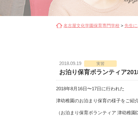
名古屋文化学園保育専門学校
>
先生に
2018.09.19
実習
お泊り保育ボランティア201
2018年8月16日〜17日に行われた
津幼稚園のお泊まり保育の様子をご紹
（
お泊まり保育ボランティア 津幼稚園