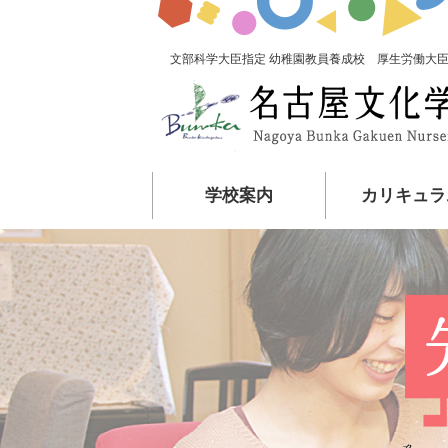
文部科学大臣指定 幼稚園教員養成校 厚生労働大臣
学校案内
カリキュラ