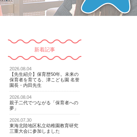
新着記事
2026.08.04
【先生紹介】保育歴50年。未来の
保育者を育てる、津こども園 名誉
園長・内田先生
2026.08.04
親子二代でつながる「保育者への
夢」
2026.07.30
東海北陸地区私立幼稚園教育研究
三重大会に参加しました