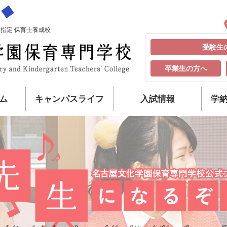
指定 保育士養成校
受験生
卒業生の方へ
ム
キャンパスライフ
入試情報
学