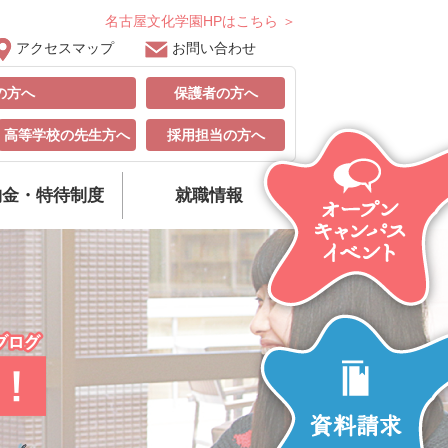
名古屋文化学園HPはこちら ＞
アクセスマップ
お問い合わせ
の方へ
保護者の方へ
高等学校の先生方へ
採用担当の方へ
納金・特待制度
就職情報