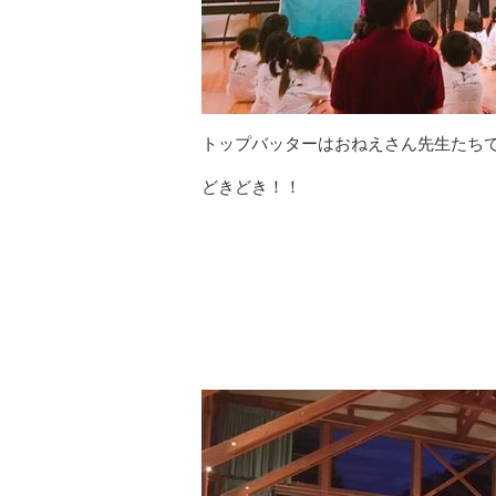
トップバッターはおねえさん先生たち
どきどき！！