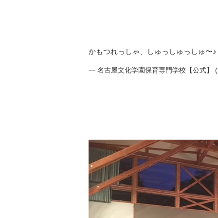
かもつれっしゃ、しゅっしゅっしゅ〜
— 名古屋文化学園保育専門学校【公式】 (@na