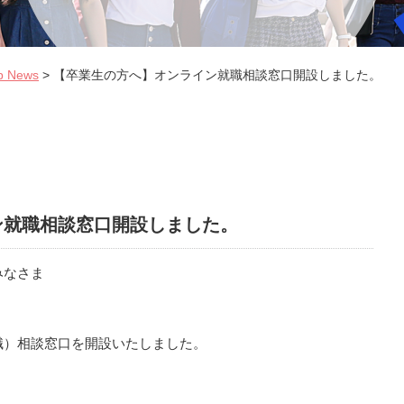
p News
>
【卒業生の方へ】オンライン就職相談窓口開設しました。
ン就職相談窓口開設しました。
みなさま
職）相談窓口を開設いたしました。
。