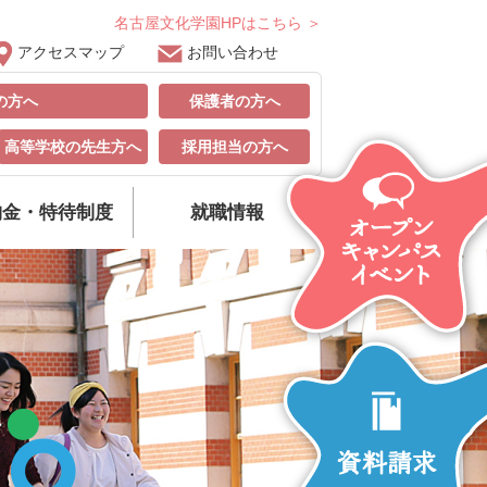
名古屋文化学園HPはこちら ＞
アクセスマップ
お問い合わせ
の方へ
保護者の方へ
高等学校の先生方へ
採用担当の方へ
納金・特待制度
就職情報