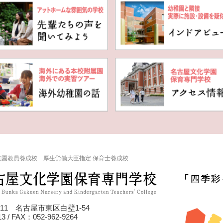
稚園教員養成校 厚生労働大臣指定 保育士養成校
011 名古屋市東区白壁1-54
3 / FAX：052-962-9264