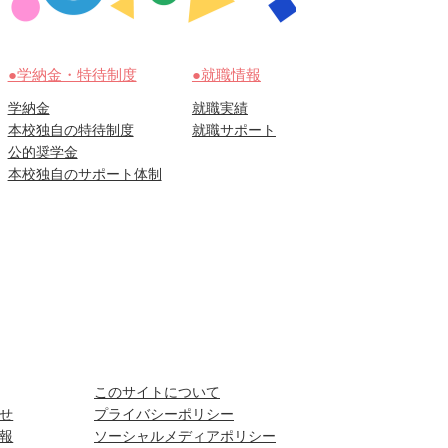
●学納金・特待制度
●就職情報
学納金
就職実績
本校独自の特待制度
就職サポート
公的奨学金
本校独自のサポート体制
このサイトについて
せ
プライバシーポリシー
報
ソーシャルメディアポリシー