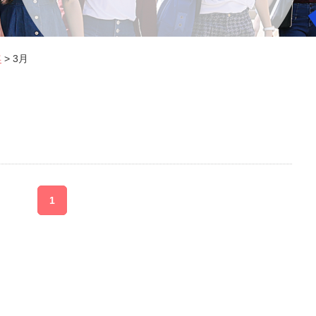
年
>
3月
1