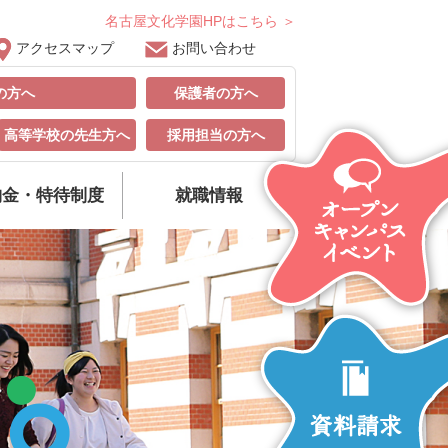
名古屋文化学園HPはこちら ＞
アクセスマップ
お問い合わせ
の方へ
保護者の方へ
高等学校の先生方へ
採用担当の方へ
納金・特待制度
就職情報