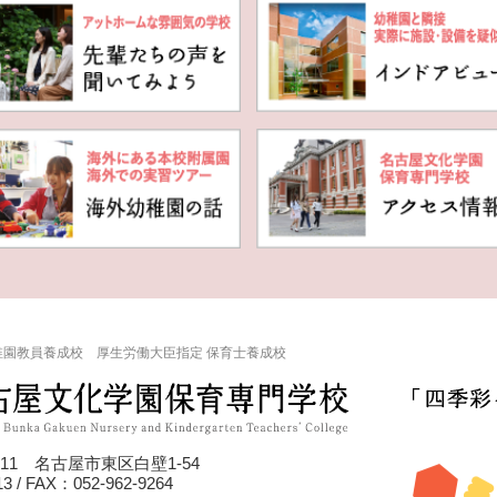
稚園教員養成校 厚生労働大臣指定 保育士養成校
011 名古屋市東区白壁1-54
3 / FAX：052-962-9264