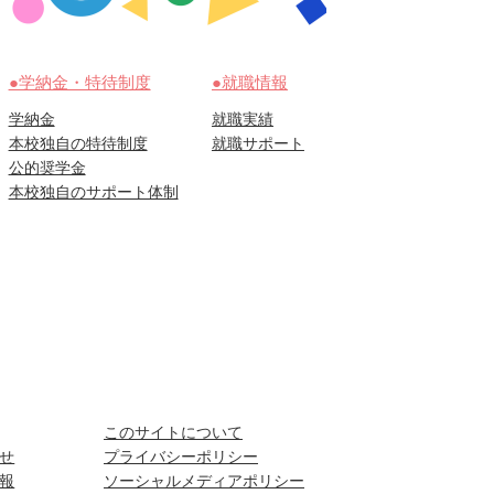
●学納金・特待制度
●就職情報
学納金
就職実績
本校独自の特待制度
就職サポート
公的奨学金
本校独自のサポート体制
このサイトについて
せ
プライバシーポリシー
報
ソーシャルメディアポリシー