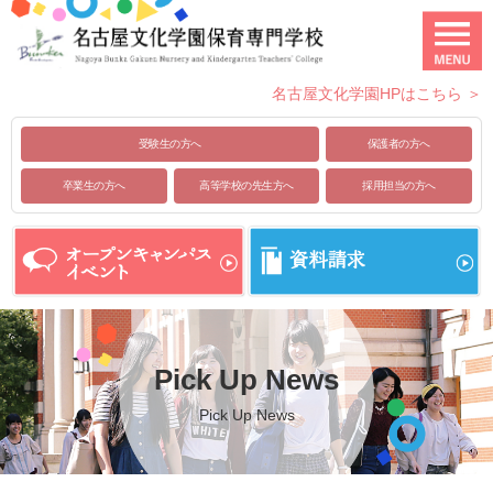
名古屋文化学園HPはこちら ＞
受験生の方へ
保護者の方へ
卒業生の方へ
高等学校の先生方へ
採用担当の方へ
Pick Up News
Pick Up News