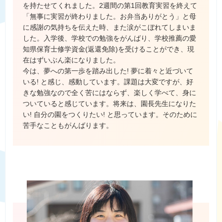
を持たせてくれました。2週間の第1回教育実習を終えて
「無事に実習が終わりました。お弁当ありがとう」と母
に感謝の気持ちを伝えた時、また涙がこぼれてしまいま
した。入学後、学校での勉強をがんばり、学校推薦の愛
知県保育士修学資金(返還免除)を受けることができ、現
在はずいぶん楽になりました。
今は、夢への第一歩を踏み出した! 夢に着々と近づいて
いる! と感じ、感動しています。課題は大変ですが、好
きな勉強なので全く苦にはならず、楽しく学べて、身に
ついていると感じています。将来は、園長先生になりた
い! 自分の園をつくりたい! と思っています。そのために
苦手なこともがんばります。