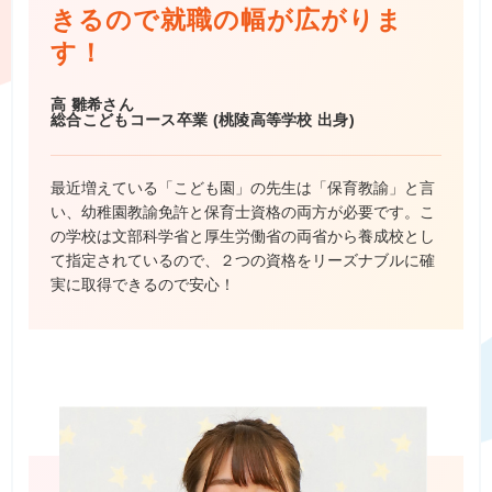
きるので就職の幅が広がりま
す！
高 雛希さん
総合こどもコース卒業 (桃陵高等学校 出身)
最近増えている「こども園」の先生は「保育教諭」と言
い、幼稚園教諭免許と保育士資格の両方が必要です。こ
の学校は文部科学省と厚生労働省の両省から養成校とし
て指定されているので、２つの資格をリーズナブルに確
実に取得できるので安心！