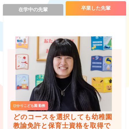
卒業した先輩
在学中の先輩
ひかりこども園 勤務
どのコースを選択しても幼稚園
教諭免許と保育士資格を取得で