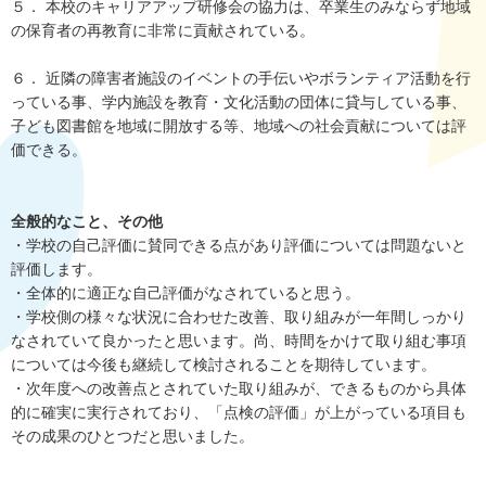
５． 本校のキャリアアップ研修会の協力は、卒業生のみならず地域
の保育者の再教育に非常に貢献されている。
６． 近隣の障害者施設のイベントの手伝いやボランティア活動を行
っている事、学内施設を教育・文化活動の団体に貸与している事、
子ども図書館を地域に開放する等、地域への社会貢献については評
価できる。
全般的なこと、その他
・学校の自己評価に賛同できる点があり評価については問題ないと
評価します。
・全体的に適正な自己評価がなされていると思う。
・学校側の様々な状況に合わせた改善、取り組みが一年間しっかり
なされていて良かったと思います。尚、時間をかけて取り組む事項
については今後も継続して検討されることを期待しています。
・次年度への改善点とされていた取り組みが、できるものから具体
的に確実に実行されており、「点検の評価」が上がっている項目も
その成果のひとつだと思いました。