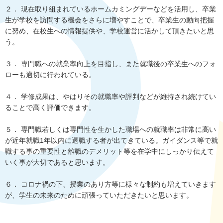
２． 現在取り組まれているホームカミングデーなどを活用し、卒業
生が学校を訪問する機会をさらに増やすことで、卒業生の動向把握
に努め、在校生への情報提供や、学校運営に活かして頂きたいと思
う。
３． 専門職への就業率向上を目指し、また就職後の卒業生へのフォ
ローも適切に行われている。
４． 学修成果は、やはりその就職率や評判などが維持され続けてい
ることで高く評価できます。
５． 専門職若しくは専門性を生かした職場への就職率は非常に高い
が近年就職1年以内に退職する者が出てきている。ガイダンス等で就
職する事の重要性と離職のデメリット等を在学中にしっかり伝えて
いく事が大切であると思います。
６． コロナ禍の下、授業のあり方等に様々な制約も増えていきます
が、学生の未来のために頑張っていただきたいと思います。