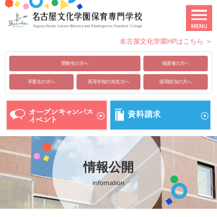
名古屋文化学園HPはこちら ＞
受験生の方へ
保護者の方へ
卒業生の方へ
高等学校の先生方へ
採用担当の方へ
情報公開
infomation