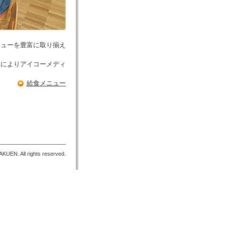
ニューを豊富に取り揃え
とによりアイコーメディ
給食メニュー
UEN. All rights reserved.