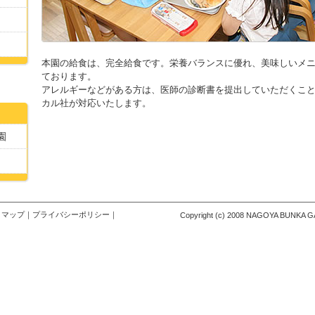
本園の給食は、完全給食です。栄養バランスに優れ、美味しいメ
ております。
アレルギーなどがある方は、医師の診断書を提出していただくこ
カル社が対応いたします。
園
トマップ
｜
プライバシーポリシー
｜
Copyright (c) 2008 NAGOYA BUNKA GAK