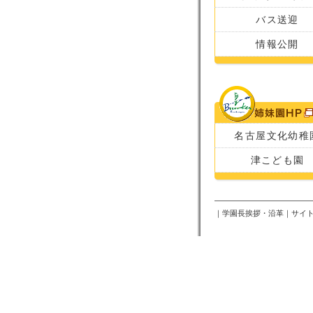
バス送迎
情報公開
名古屋文化幼稚
津こども園
｜
学園長挨拶・沿革
｜
サイ