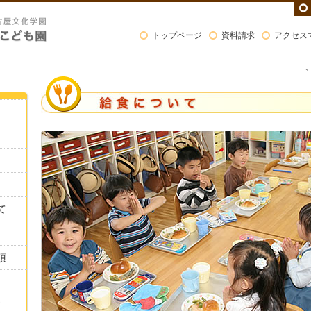
トップページ
資料請求
アクセス
ト
て
項
問