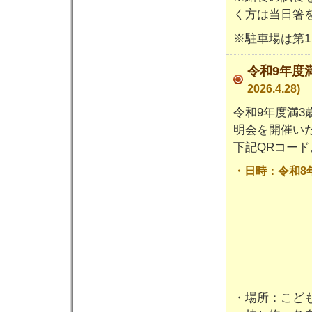
く方は当日箸
※駐車場は第1
令和9年度
2026.4.28)
令和9年度満3
明会を開催い
下記QRコー
・日時：令和8年9
・場所：こど