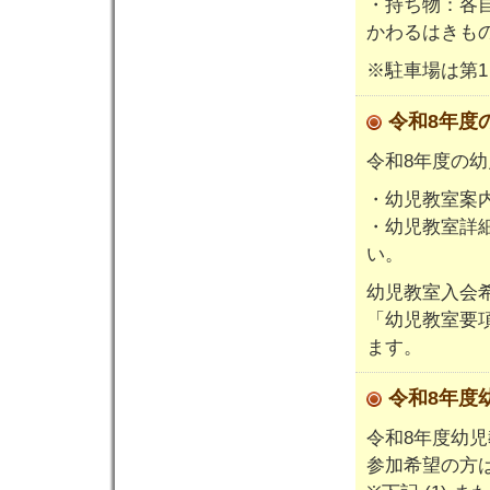
・持ち物：各
かわるはきも
※駐車場は第1
令和8年
令和8年度の
・幼児教室案
・幼児教室詳
い。
幼児教室入会
「幼児教室要
ます。
令和8年
令和8年度幼
参加希望の方