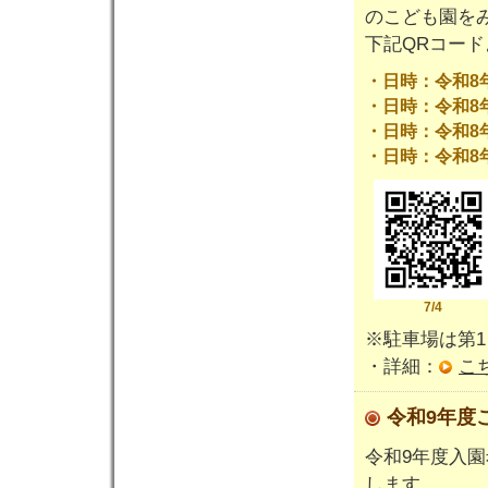
のこども園を
下記QRコー
・日時：令和8年7
・日時：令和8年7月
・日時：令和8年7月
・日時：令和8年7月
7/4
※駐車場は第1
・詳細：
こ
令和9年
令和9年度入
します。