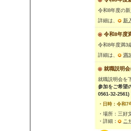
令和8年度の
詳細は、
新
令和8年度
令和8年度満
詳細は、
満
就職説明
就職説明会を
参加をご希望の
0561-32-2561)
・日時：令和7年8
・場所：三好
・詳細：
こ