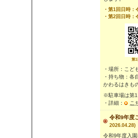
・第1回日時：令和
・第2回日時：令和
第1
・場所：こど
・持ち物：各
かわるはきも
※駐車場は第1
・詳細：
こ
令和9年度
2026.04.28)
令和9年度入