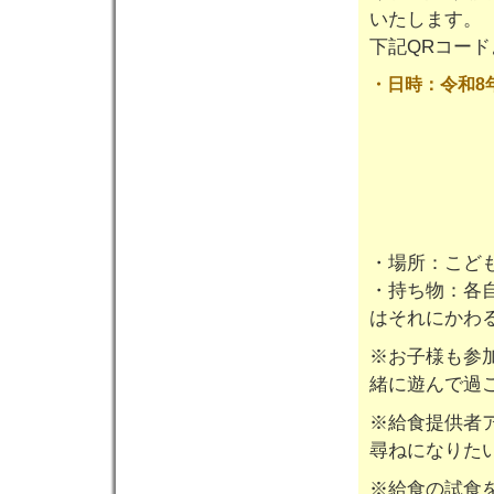
いたします。
下記QRコー
・日時：令和8年
・場所：こど
・持ち物：各
はそれにかわ
※お子様も参
緒に遊んで過
※給食提供者
尋ねになりた
※給食の試食を