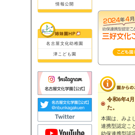
情報公開
名古屋文化幼稚園
津こども園
令和6年4
た。
本園は、みよ
連携型認定こ
幼保連携型認